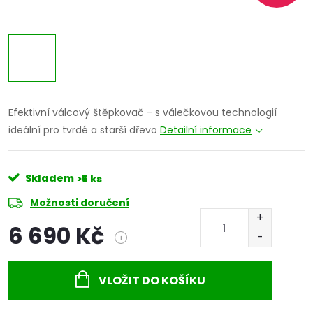
Efektivní válcový štěpkovač - s válečkovou technologií
ideální pro tvrdé a starší dřevo
Detailní informace
Skladem
>5 ks
Možnosti doručení
6 690 Kč
i
Měrná
cena:
VLOŽIT DO KOŠÍKU