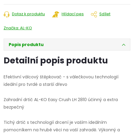
Dotaz k produktu
Hlídací pes
Sdílet
Značka:
AL-KO
Popis produktu
Detailní popis produktu
Efektivní válcový štěpkovač - s válečkovou technologií
ideální pro tvrdé a starší dřevo
Zahradní drtič AL-KO Easy Crush LH 2810 účinný a extra
bezpečný
Tichý drtič s technologií drcení je vaším ideálním
pomocníkem na hrubé věci na vaší zahradě. Výkonný a