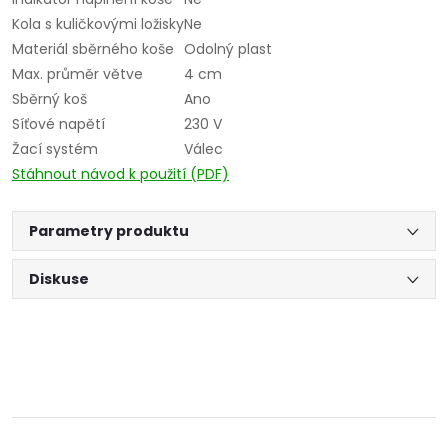
Kola s kuličkovými ložisky
Ne
Materiál sběrného koše
Odolný plast
Max. průměr větve
4 cm
Sběrný koš
Ano
Síťové napětí
230 V
Žací systém
Válec
Stáhnout návod k použití (PDF)
Parametry produktu
Diskuse