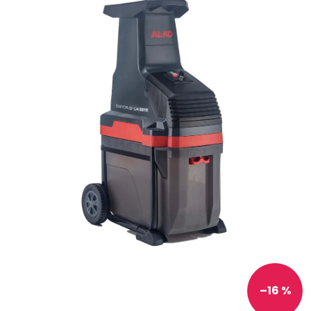
–16 %