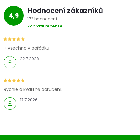
Hodnocení zákazníků
4,9
172 hodnocení
Zobrazit recenze
+ všechno v pořádku
22.7.2026
Rychle a kvalitně doručení.
17.7.2026