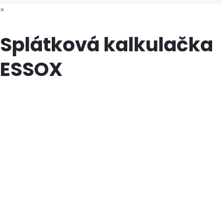
×
Splátková kalkulačka
ESSOX