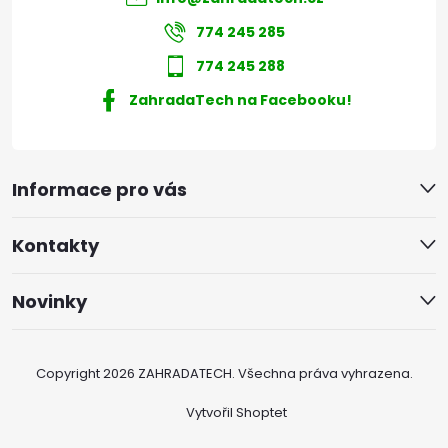
774 245 285
774 245 288
ZahradaTech na Facebooku!
Informace pro vás
Kontakty
Novinky
Copyright 2026
ZAHRADATECH
. Všechna práva vyhrazena.
Vytvořil Shoptet