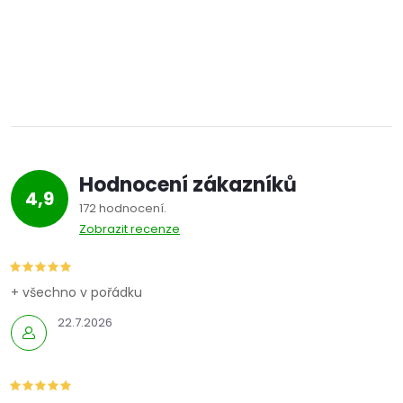
Hodnocení zákazníků
4,9
172 hodnocení
Zobrazit recenze
+ všechno v pořádku
22.7.2026