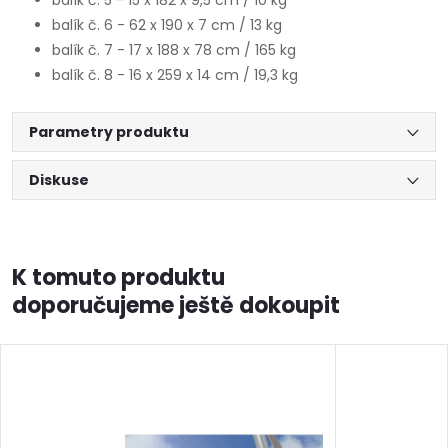
balík č. 5 - 15 x 182 x 9,5 cm / 10 kg
balík č. 6 - 62 x 190 x 7 cm / 13 kg
balík č. 7 - 17 x 188 x 78 cm / 165 kg
balík č. 8 - 16 x 259 x 14 cm / 19,3 kg
Parametry produktu
Diskuse
K tomuto produktu
doporučujeme ještě dokoupit