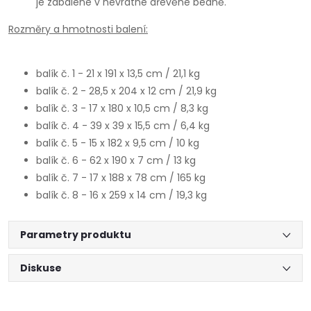
je zabalené v nevratné dřevěné bedně.
Rozměry a hmotnosti balení:
balík č. 1 - 21 x 191 x 13,5 cm / 21,1 kg
balík č. 2 - 28,5 x 204 x 12 cm / 21,9 kg
balík č. 3 - 17 x 180 x 10,5 cm / 8,3 kg
balík č. 4 - 39 x 39 x 15,5 cm / 6,4 kg
balík č. 5 - 15 x 182 x 9,5 cm / 10 kg
balík č. 6 - 62 x 190 x 7 cm / 13 kg
balík č. 7 - 17 x 188 x 78 cm / 165 kg
balík č. 8 - 16 x 259 x 14 cm / 19,3 kg
Parametry produktu
Diskuse