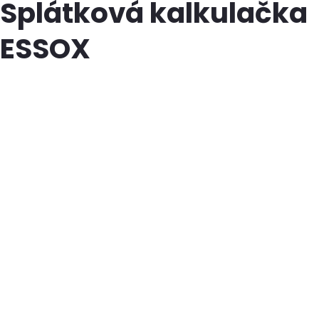
Splátková kalkulačka
ESSOX