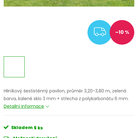
ZDARM
–10 %
Hliníkový šestistěnný pavilon, průměr 3,20-3,80 m, zelená
barva, kalené sklo 3 mm + střecha z polykarbonátu 6 mm.
Detailní informace
Skladem
5 ks