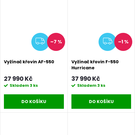
ZDARMA
ZDAR
–7 %
–1 %
Vyžínač křovin AF-550
Vyžínač křovin F-550
Hurricane
27 990 Kč
37 990 Kč
Skladem
3 ks
Skladem
3 ks
DO KOŠÍKU
DO KOŠÍKU