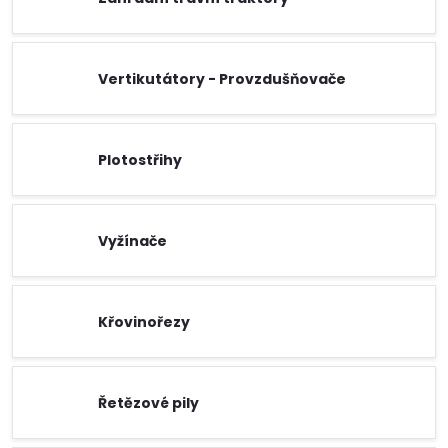
Vertikutátory - Provzdušňovače
Plotostřihy
Vyžínače
Křovinořezy
Řetězové pily