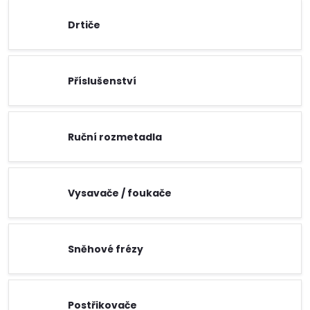
Drtiče
Příslušenství
Ruční rozmetadla
Vysavače / foukače
Sněhové frézy
Postřikovače