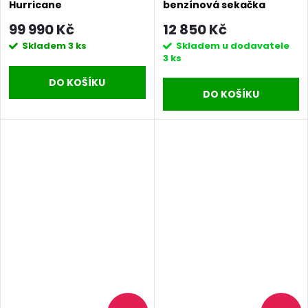
Hurricane
benzínová sekačka
99 990 Kč
12 850 Kč
Skladem
3 ks
Skladem u dodavatele
3 ks
DO KOŠÍKU
DO KOŠÍKU