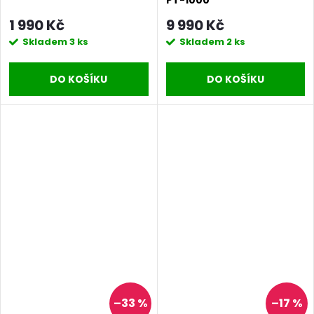
PT-1000
1 990 Kč
9 990 Kč
Skladem
3 ks
Skladem
2 ks
DO KOŠÍKU
DO KOŠÍKU
–33 %
–17 %