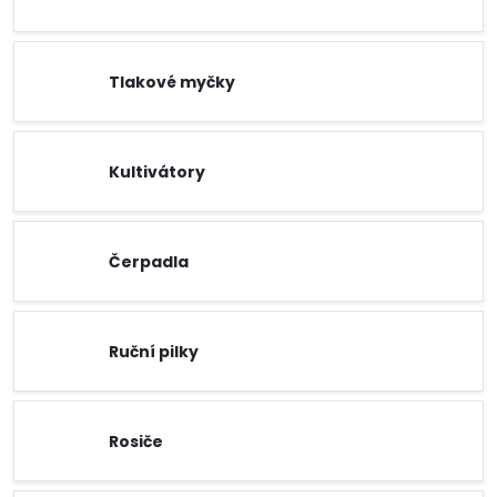
Tlakové myčky
Kultivátory
Čerpadla
Ruční pilky
Rosiče