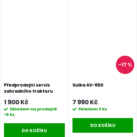
–17 %
Předprodejní servis
Sulka AV-650
zahradního traktoru
1 900 Kč
7 990 Kč
Skladem na prodejně
Skladem
3 ks
>5 ks
DO KOŠÍKU
DO KOŠÍKU