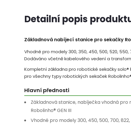
Detailní popis produkt
Základnová nabíjecí stanice pro sekačky Robo
Vhodné pro modely 300, 350, 450, 500, 520, 550, 70
Dodáváno včetně kabelového vedení a transfor
Kompletní základna pro robotické sekačky solo®
pro všechny typy robotických sekaček Robolinho® 
Hlavní přednosti
Základnová stanice, nabíječka vhodná pro 
Robolinho® GEN III
Vhodné pro modely 300, 450, 500, 700, 822, 