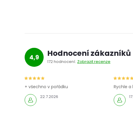
Hodnocení zákazníků
4,9
172 hodnocení
Zobrazit recenze
+ všechno v pořádku
Rychle a 
22.7.2026
17