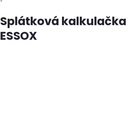
×
Splátková kalkulačka
ESSOX