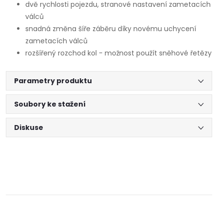
dvě rychlosti pojezdu, stranové nastavení zametacích
válců
snadná změna šíře záběru díky novému uchycení
zametacích válců
rozšířený rozchod kol - možnost použít sněhové řetězy
Parametry produktu
Soubory ke stažení
Diskuse