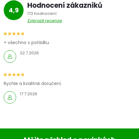
Hodnocení zákazníků
4,9
172 hodnocení
Zobrazit recenze
+ všechno v pořádku
22.7.2026
Rychle a kvalitně doručení.
17.7.2026