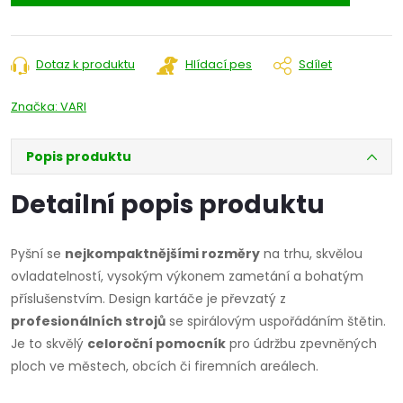
Dotaz k produktu
Hlídací pes
Sdílet
Značka:
VARI
Popis produktu
Detailní popis produktu
Pyšní se
nejkompaktnějšími rozměry
na trhu, skvělou
ovladatelností, vysokým výkonem zametání a bohatým
příslušenstvím. Design kartáče je převzatý z
profesionálních strojů
se spirálovým uspořádáním štětin.
Je to skvělý
celoroční pomocník
pro údržbu zpevněných
ploch ve městech, obcích či firemních areálech.