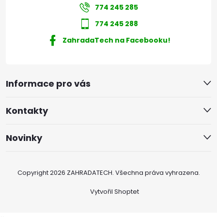
774 245 285
774 245 288
ZahradaTech na Facebooku!
Informace pro vás
Kontakty
Novinky
Copyright 2026
ZAHRADATECH
. Všechna práva vyhrazena.
Vytvořil Shoptet