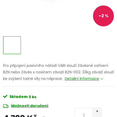
–2 %
Pro připojení pasivního nářadí VARI slouží Závěsné zařízení
BZN nebo Závěs s nosičem závaží BZN-002. 33kg závaží slouží
ke zvýšení tažné síly na nápravě.
Detailní informace
Skladem
3 ks
Možnosti doručení