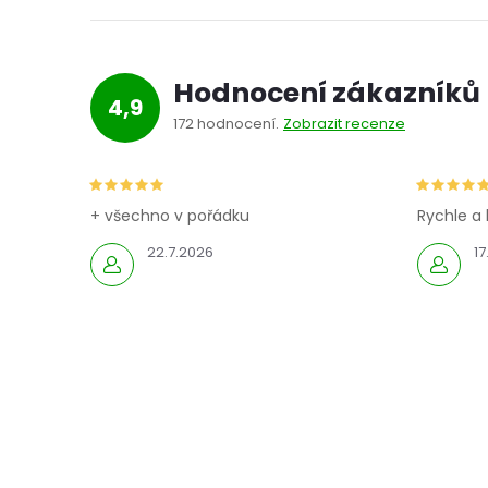
Hodnocení zákazníků
4,9
172 hodnocení
Zobrazit recenze
+ všechno v pořádku
Rychle a 
22.7.2026
17