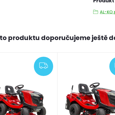
Produkt 
AL-KO p
to produktu doporučujeme ještě d
ZDARMA