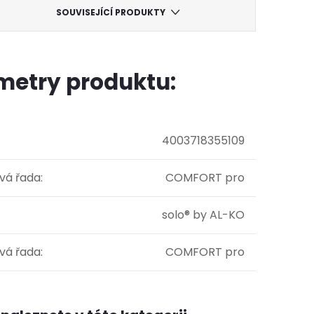
SOUVISEJÍCÍ PRODUKTY
metry produktu:
4003718355109
vá řada
:
COMFORT pro
solo® by AL-KO
vá řada
:
COMFORT pro