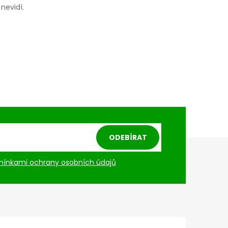
nevidí.
ODEBÍRAT
ínkami ochrany osobních údajů