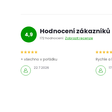
Hodnocení zákazníků
4,9
172 hodnocení
Zobrazit recenze
+ všechno v pořádku
Rychle a 
22.7.2026
17