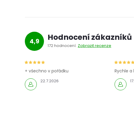
Hodnocení zákazníků
4,9
172 hodnocení
Zobrazit recenze
+ všechno v pořádku
Rychle a 
22.7.2026
17