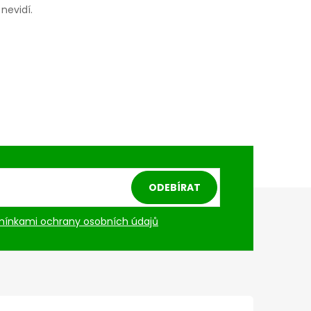
nevidí.
ODEBÍRAT
ínkami ochrany osobních údajů