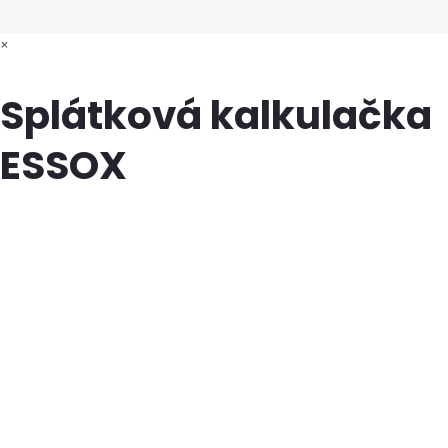
×
Splátková kalkulačka
ESSOX