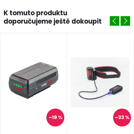
K tomuto produktu
doporučujeme ještě dokoupit
–19 %
–33 %