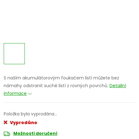
S naším akumulátorovým foukačem listí můžete bez
námahy odstranit suché listí z rovných povrchů.
Detailní
informace
Položka byla vyprodána…
Vyprodáno
Možnosti doručení