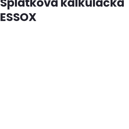
Splátková kalkulačka
ESSOX