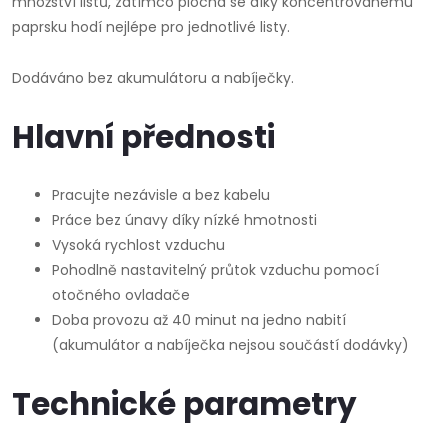
množství listů, zatímco plochá se díky koncentrovanému
paprsku hodí nejlépe pro jednotlivé listy.
Dodáváno bez akumulátoru a nabíječky.
Hlavní přednosti
Pracujte nezávisle a bez kabelu
Práce bez únavy díky nízké hmotnosti
Vysoká rychlost vzduchu
Pohodlně nastavitelný průtok vzduchu pomocí
otočného ovladače
Doba provozu až 40 minut na jedno nabití
(akumulátor a nabíječka nejsou součástí dodávky)
Technické parametry