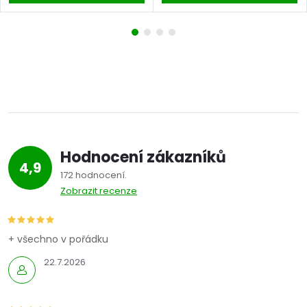
Hodnocení zákazníků
4,9
172 hodnocení
Zobrazit recenze
+ všechno v pořádku
22.7.2026