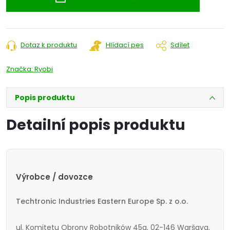
Dotaz k produktu
Hlídací pes
Sdílet
Značka:
Ryobi
Popis produktu
Detailní popis produktu
Výrobce / dovozce
Techtronic Industries Eastern Europe Sp. z o.o.
ul. Komitetu Obrony Robotników 45a, 02-146 Waršava,