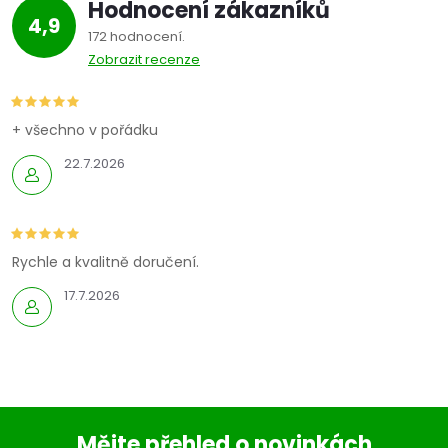
Hodnocení zákazníků
4,9
172 hodnocení
Zobrazit recenze
+ všechno v pořádku
22.7.2026
Rychle a kvalitně doručení.
17.7.2026
Mějte přehled o novinkách