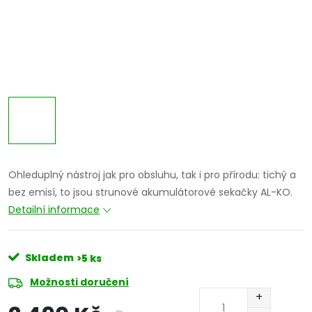
Ohleduplný nástroj jak pro obsluhu, tak i pro přírodu: tichý a
bez emisí, to jsou strunové akumulátorové sekačky AL-KO.
Detailní informace
Skladem
>5 ks
Možnosti doručení