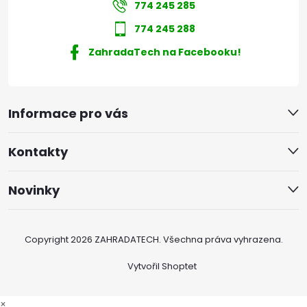
774 245 285
774 245 288
ZahradaTech na Facebooku!
Informace pro vás
Kontakty
Novinky
Copyright 2026
ZAHRADATECH
. Všechna práva vyhrazena.
Vytvořil Shoptet
×