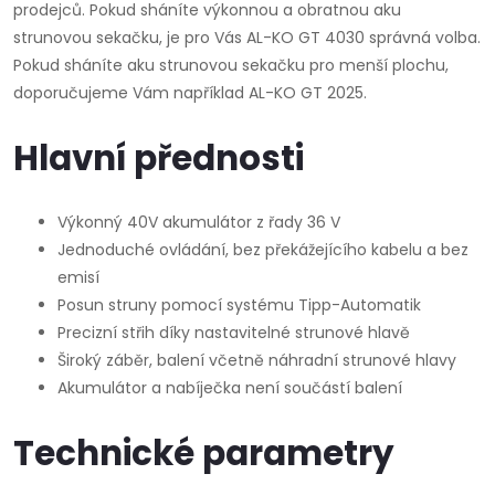
prodejců. Pokud sháníte výkonnou a obratnou aku
strunovou sekačku, je pro Vás AL-KO GT 4030 správná volba.
Pokud sháníte aku strunovou sekačku pro menší plochu,
doporučujeme Vám například AL-KO GT 2025.
Hlavní přednosti
Výkonný 40V akumulátor z řady 36 V
Jednoduché ovládání, bez překážejícího kabelu a bez
emisí
Posun struny pomocí systému Tipp-Automatik
Precizní střih díky nastavitelné strunové hlavě
Široký záběr, balení včetně náhradní strunové hlavy
Akumulátor a nabíječka není součástí balení
Technické parametry