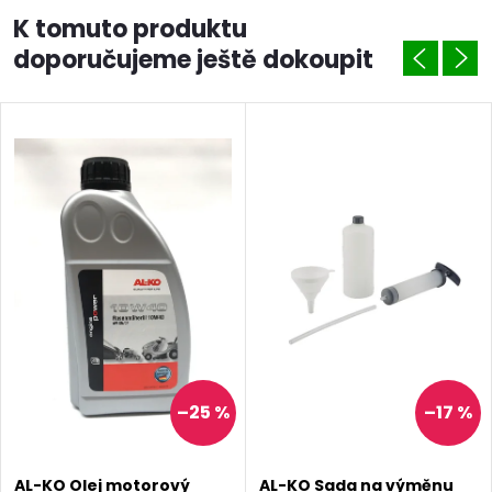
K tomuto produktu
doporučujeme ještě dokoupit
–25 %
–17 %
AL-KO Olej motorový
AL-KO Sada na výměnu