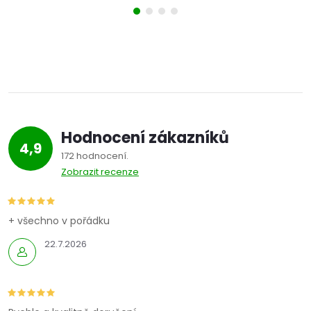
Hodnocení zákazníků
4,9
172 hodnocení
Zobrazit recenze
+ všechno v pořádku
22.7.2026