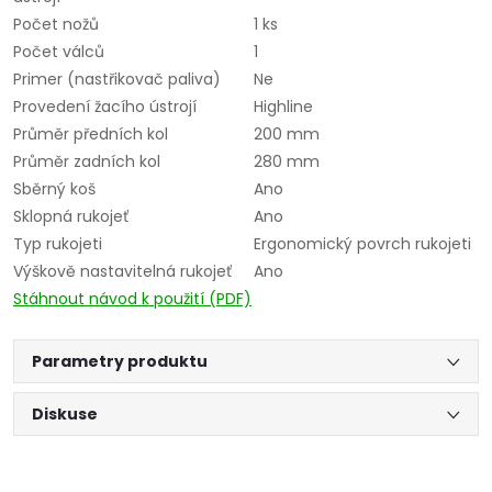
Počet nožů
1 ks
Počet válců
1
Primer (nastřikovač paliva)
Ne
Provedení žacího ústrojí
Highline
Průměr předních kol
200 mm
Průměr zadních kol
280 mm
Sběrný koš
Ano
Sklopná rukojeť
Ano
Typ rukojeti
Ergonomický povrch rukojeti
Výškově nastavitelná rukojeť
Ano
Stáhnout návod k použití (PDF)
Parametry produktu
Diskuse