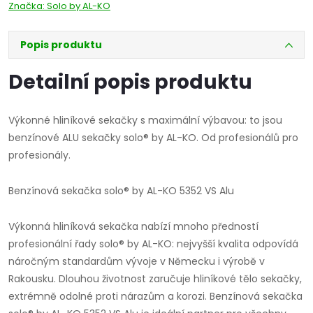
Značka:
Solo by AL-KO
Popis produktu
Detailní popis produktu
Výkonné hliníkové sekačky s maximální výbavou: to jsou
benzínové ALU sekačky solo® by AL-KO. Od profesionálů pro
profesionály.
Benzínová sekačka solo® by AL-KO 5352 VS Alu
Výkonná hliníková sekačka nabízí mnoho předností
profesionální řady solo® by AL-KO: nejvyšší kvalita odpovídá
náročným standardům vývoje v Německu i výrobě v
Rakousku. Dlouhou životnost zaručuje hliníkové tělo sekačky,
extrémně odolné proti nárazům a korozi. Benzínová sekačka