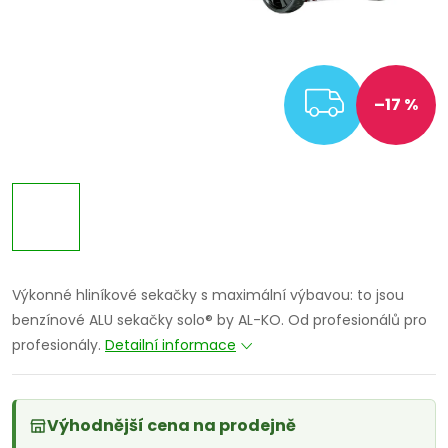
ZDARM
–17 %
Výkonné hliníkové sekačky s maximální výbavou: to jsou
benzínové ALU sekačky solo® by AL-KO. Od profesionálů pro
profesionály.
Detailní informace
Výhodnější cena na prodejně