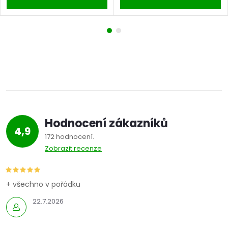
Hodnocení zákazníků
4,9
172 hodnocení
Zobrazit recenze
+ všechno v pořádku
22.7.2026