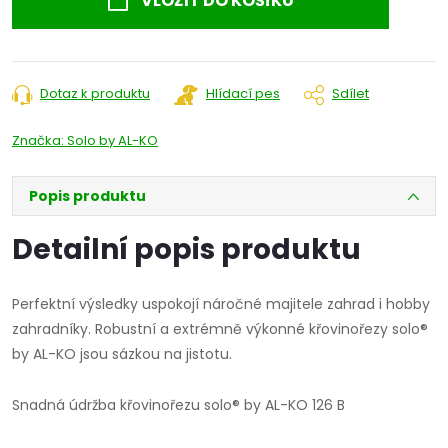
VLOŽIT DO KOŠÍKU
Dotaz k produktu
Hlídací pes
Sdílet
Značka:
Solo by AL-KO
Popis produktu
Detailní popis produktu
Perfektní výsledky uspokojí náročné majitele zahrad i hobby
zahradníky. Robustní a extrémně výkonné křovinořezy solo®
by AL-KO jsou sázkou na jistotu.
Snadná údržba křovinořezu solo® by AL-KO 126 B