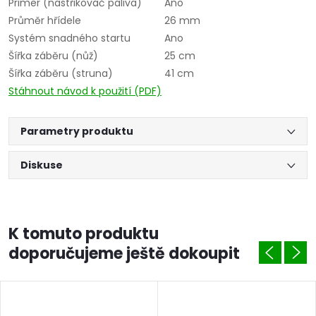
Primer (nastřikovač paliva)
Ano
Průměr hřídele
26 mm
Systém snadného startu
Ano
Šířka záběru (nůž)
25 cm
Šířka záběru (struna)
41 cm
Stáhnout návod k použití (PDF)
Parametry produktu
Diskuse
K tomuto produktu
doporučujeme ještě dokoupit