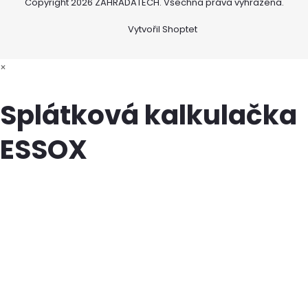
Copyright 2026
ZAHRADATECH
. Všechna práva vyhrazena.
Vytvořil Shoptet
×
Splátková kalkulačka
ESSOX