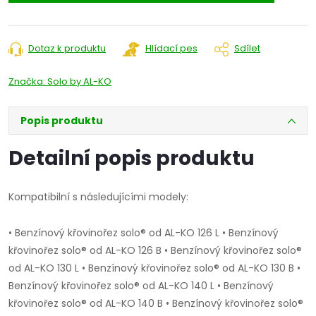
Dotaz k produktu
Hlídací pes
Sdílet
Značka:
Solo by AL-KO
Popis produktu
Detailní popis produktu
Kompatibilní s následujícími modely:
• Benzínový křovinořez solo® od AL-KO 126 L • Benzínový
křovinořez solo® od AL-KO 126 B • Benzínový křovinořez solo®
od AL-KO 130 L • Benzínový křovinořez solo® od AL-KO 130 B •
Benzínový křovinořez solo® od AL-KO 140 L • Benzínový
křovinořez solo® od AL-KO 140 B • Benzínový křovinořez solo®