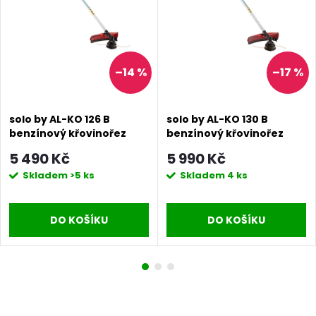
–14 %
–17 %
solo by AL-KO 126 B
solo by AL-KO 130 B
benzínový křovinořez
benzínový křovinořez
5 490 Kč
5 990 Kč
Skladem
>5 ks
Skladem
4 ks
DO KOŠÍKU
DO KOŠÍKU