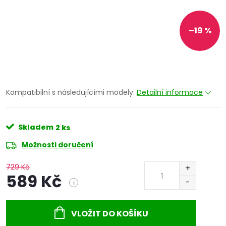
–19 %
Kompatibilní s následujícími modely:
Detailní informace
Skladem
2 ks
Možnosti doručení
729 Kč
589 Kč
i
Měrná
cena:
VLOŽIT DO KOŠÍKU