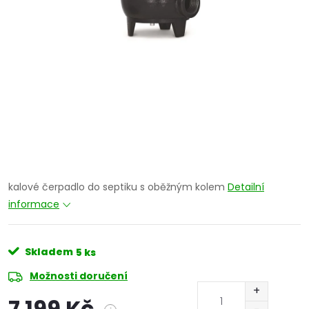
kalové čerpadlo do septiku s oběžným kolem
Detailní
informace
Skladem
5 ks
Možnosti doručení
7 199 Kč