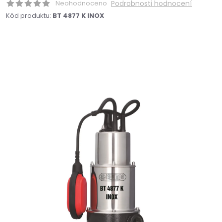
Neohodnoceno
Podrobnosti hodnocení
Kód produktu:
BT 4877 K INOX