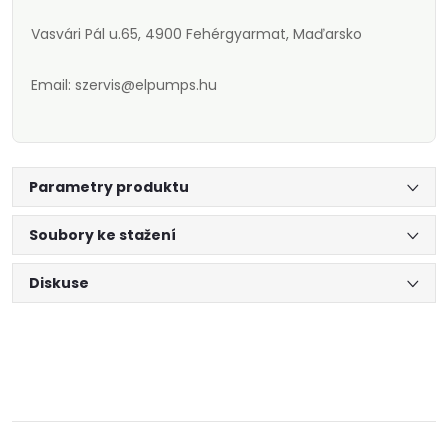
Vasvári Pál u.65, 4900 Fehérgyarmat, Maďarsko
Email: szervis@elpumps.hu
Parametry produktu
Soubory ke stažení
Diskuse