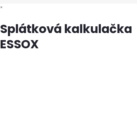
×
Splátková kalkulačka
ESSOX