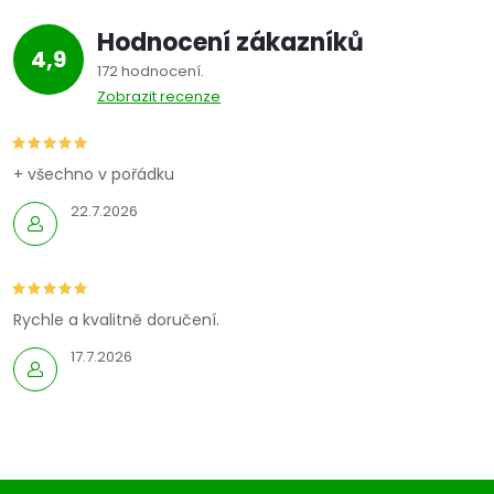
Hodnocení zákazníků
4,9
172 hodnocení
Zobrazit recenze
+ všechno v pořádku
22.7.2026
Rychle a kvalitně doručení.
17.7.2026