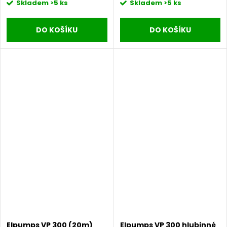
Skladem
>5 ks
Skladem
>5 ks
DO KOŠÍKU
DO KOŠÍKU
Elpumps VP 300 (20m)
Elpumps VP 300 hlubinné