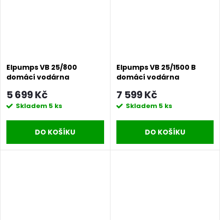
Elpumps VB 25/800
Elpumps VB 25/1500 B
domácí vodárna
domácí vodárna
5 699 Kč
7 599 Kč
Skladem
5 ks
Skladem
5 ks
DO KOŠÍKU
DO KOŠÍKU