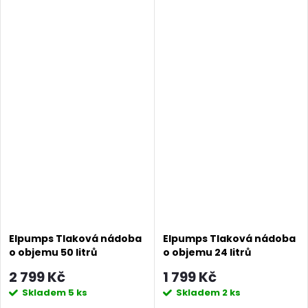
Elpumps Tlaková nádoba
Elpumps Tlaková nádoba
o objemu 50 litrů
o objemu 24 litrů
2 799 Kč
1 799 Kč
Skladem
5 ks
Skladem
2 ks