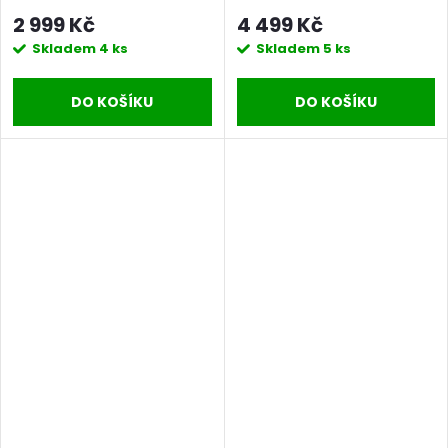
50 litrů INOX
2 999 Kč
4 499 Kč
Skladem
4 ks
Skladem
5 ks
DO KOŠÍKU
DO KOŠÍKU