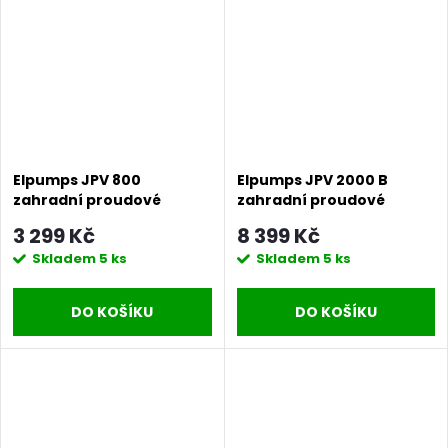
Elpumps JPV 800
Elpumps JPV 2000 B
zahradní proudové
zahradní proudové
čerpadlo
čerpadlo
3 299 Kč
8 399 Kč
Skladem
5 ks
Skladem
5 ks
DO KOŠÍKU
DO KOŠÍKU