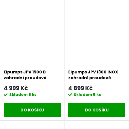
Elpumps JPV 1500 B
Elpumps JPV 1300 INOX
zahradní proudové
zahradní proudové
čerpadlo
čerpadlo
4 999 Kč
4 899 Kč
Skladem
5 ks
Skladem
5 ks
DO KOŠÍKU
DO KOŠÍKU