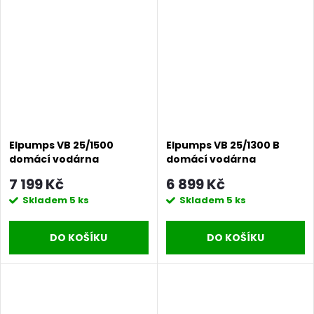
Elpumps VB 25/1500
Elpumps VB 25/1300 B
domácí vodárna
domácí vodárna
7 199 Kč
6 899 Kč
Skladem
5 ks
Skladem
5 ks
DO KOŠÍKU
DO KOŠÍKU