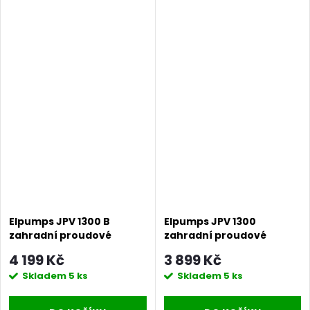
Elpumps JPV 1300 B
Elpumps JPV 1300
zahradní proudové
zahradní proudové
čerpadlo
čerpadlo
4 199 Kč
3 899 Kč
Skladem
5 ks
Skladem
5 ks