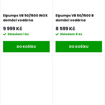
Elpumps VB 50/1500 INOX
Elpumps VB 50/1500 B
domácí vodárna
domácí vodárna
9 999 Kč
8 599 Kč
Skladem
1 ks
Skladem
5 ks
DO KOŠÍKU
DO KOŠÍKU