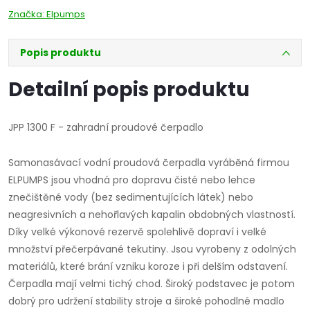
Značka:
Elpumps
Popis produktu
Detailní popis produktu
JPP 1300 F - zahradní proudové čerpadlo
Samonasávací vodní proudová čerpadla vyráběná firmou
ELPUMPS jsou vhodná pro dopravu čisté nebo lehce
znečištěné vody (bez sedimentujících látek) nebo
neagresivních a nehořlavých kapalin obdobných vlastností.
Díky velké výkonové rezervě spolehlivě dopraví i velké
množství přečerpávané tekutiny. Jsou vyrobeny z odolných
materiálů, které brání vzniku koroze i při delším odstavení.
Čerpadla mají velmi tichý chod. Široký podstavec je potom
dobrý pro udržení stability stroje a široké pohodlné madlo