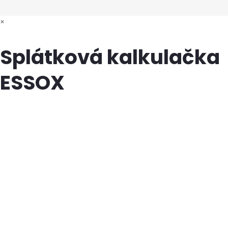
×
Splátková kalkulačka
ESSOX