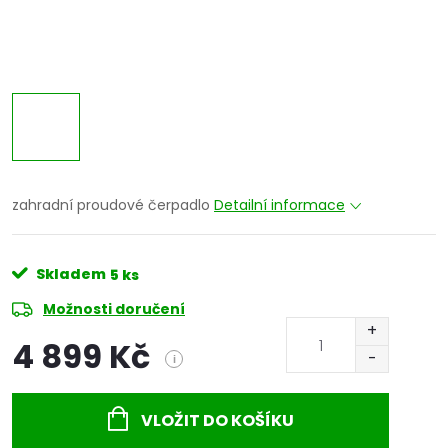
zahradní proudové čerpadlo
Detailní informace
Skladem
5 ks
Možnosti doručení
4 899 Kč
i
Měrná
cena:
VLOŽIT DO KOŠÍKU