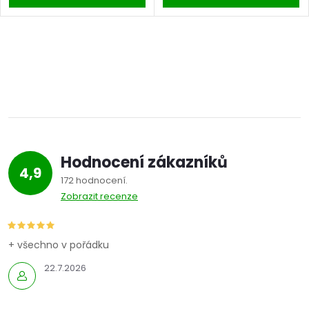
Hodnocení zákazníků
4,9
172 hodnocení
Zobrazit recenze
+ všechno v pořádku
22.7.2026