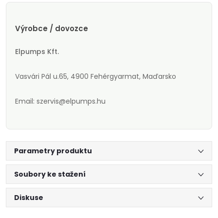
Výrobce / dovozce
Elpumps Kft.
Vasvári Pál u.65, 4900 Fehérgyarmat, Maďarsko
Email: szervis@elpumps.hu
Parametry produktu
Soubory ke stažení
Diskuse