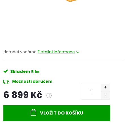
domácí vodárna
Detailní informace
Skladem
5 ks
Možnosti doručení
6 899 Kč
i
Měrná
cena:
VLOŽIT DO KOŠÍKU