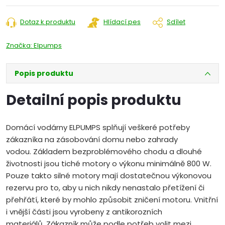
Dotaz k produktu
Hlídací pes
Sdílet
Značka:
Elpumps
Popis produktu
Detailní popis produktu
Domácí vodárny ELPUMPS splňují veškeré potřeby
zákazníka na zásobování domu nebo zahrady
vodou. Základem bezproblémového chodu a dlouhé
životnosti jsou tiché motory o výkonu minimálně 800 W.
Pouze takto silné motory mají dostatečnou výkonovou
rezervu pro to, aby u nich nikdy nenastalo přetížení či
přehřátí, které by mohlo způsobit zničení motoru. Vnitřní
i vnější části jsou vyrobeny z antikorozních
materiálů. Zákazník může podle potřeb volit mezi