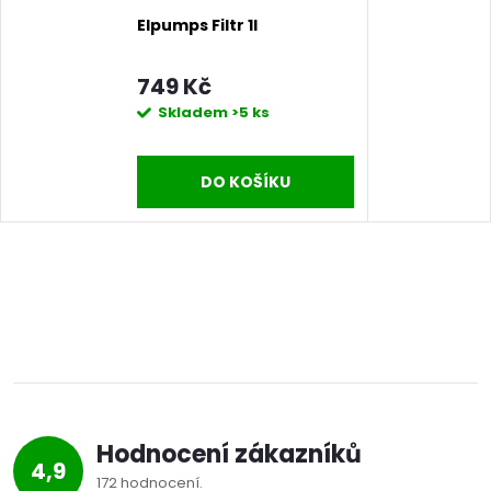
Elpumps Filtr 1l
749 Kč
Skladem
>5 ks
DO KOŠÍKU
Hodnocení zákazníků
4,9
172 hodnocení