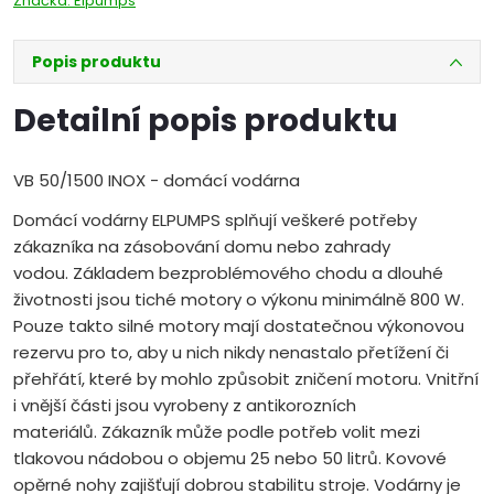
Značka:
Elpumps
Popis produktu
Detailní popis produktu
VB 50/1500 INOX - domácí vodárna
Domácí vodárny ELPUMPS splňují veškeré potřeby
zákazníka na zásobování domu nebo zahrady
vodou. Základem bezproblémového chodu a dlouhé
životnosti jsou tiché motory o výkonu minimálně 800 W.
Pouze takto silné motory mají dostatečnou výkonovou
rezervu pro to, aby u nich nikdy nenastalo přetížení či
přehřátí, které by mohlo způsobit zničení motoru. Vnitřní
i vnější části jsou vyrobeny z antikorozních
materiálů. Zákazník může podle potřeb volit mezi
tlakovou nádobou o objemu 25 nebo 50 litrů. Kovové
opěrné nohy zajišťují dobrou stabilitu stroje. Vodárny je