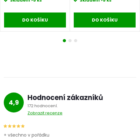
Skladem
>5 ks
Skladem
>5 ks
DO KOŠÍKU
DO KOŠÍKU
Hodnocení zákazníků
4,9
172 hodnocení
Zobrazit recenze
+ všechno v pořádku