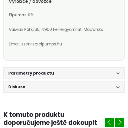
Výrobce / dovozce
Elpumps Kft.
Vasvári Pál u.65, 4900 Fehérgyarmat, Maďarsko
Email: szervis@elpumps.hu
Parametry produktu
Diskuse
K tomuto produktu
doporučujeme ještě dokoupit