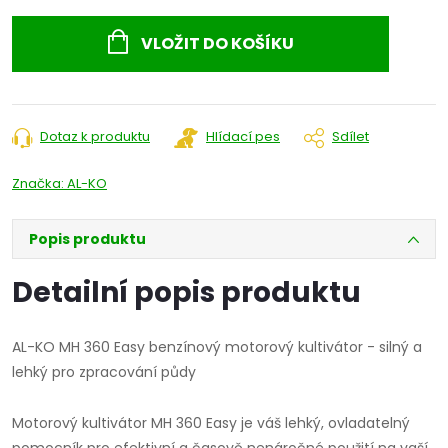
Měrná
cena:
VLOŽIT DO KOŠÍKU
Dotaz k produktu
Hlídací pes
Sdílet
Značka:
AL-KO
Popis produktu
Detailní popis produktu
AL-KO MH 360 Easy benzínový motorový kultivátor - silný a
lehký pro zpracování půdy
Motorový kultivátor MH 360 Easy je váš lehký, ovladatelný