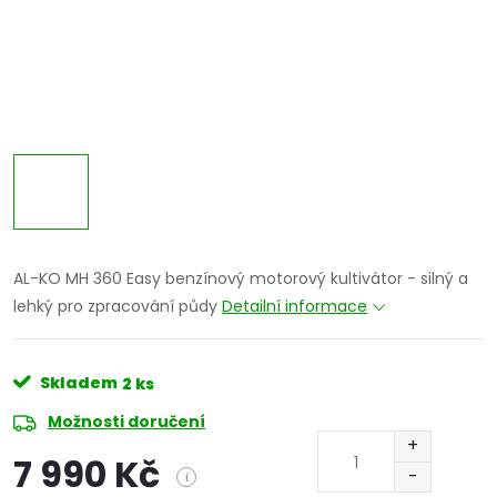
AL-KO MH 360 Easy benzínový motorový kultivátor - silný a
lehký pro zpracování půdy
Detailní informace
Skladem
2 ks
Možnosti doručení
7 990 Kč
i