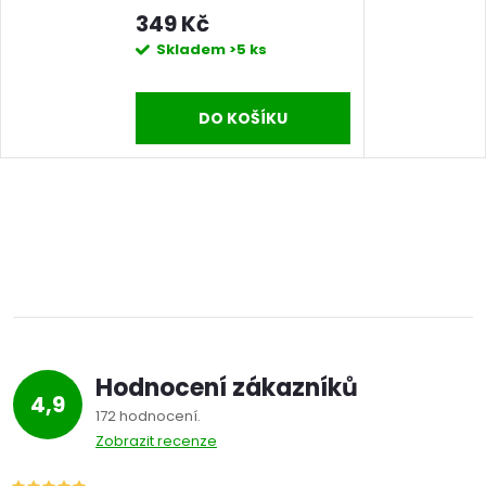
benzínovým motorům
349 Kč
Skladem
>5 ks
DO KOŠÍKU
Hodnocení zákazníků
4,9
172 hodnocení
Zobrazit recenze