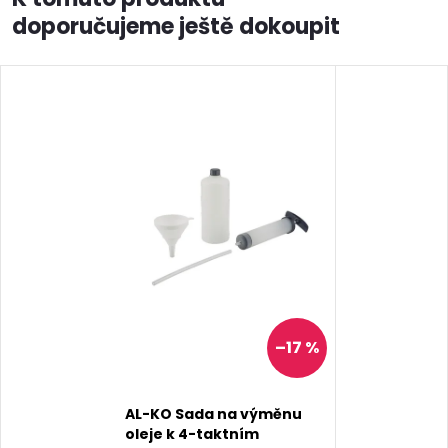
doporučujeme ještě dokoupit
–17 %
AL-KO Sada na výměnu
oleje k 4-taktním