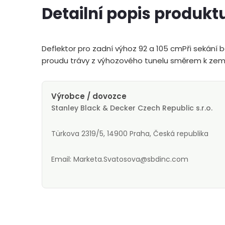
Detailní popis produkt
Deflektor pro zadní výhoz 92 a 105 cmPři sekání b
proudu trávy z výhozového tunelu směrem k zemi
Výrobce / dovozce
Stanley Black & Decker Czech Republic s.r.o.
Türkova 2319/5, 14900 Praha, Česká republika
Email: Marketa.Svatosova@sbdinc.com