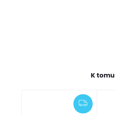
K tomu
ZDARMA
ZDARMA