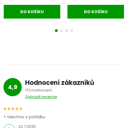
DO KOŠÍKU
DO KOŠÍKU
Hodnocení zákazníků
4,9
172 hodnocení
Zobrazit recenze
+ všechno v pořádku
22.7.2026