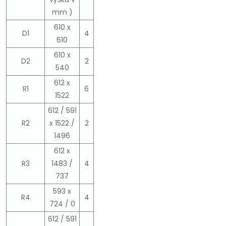
mm )
610 x
D1
4
610
610 x
D2
2
540
612 x
R1
6
1522
612 / 591
R2
x 1522 /
2
1496
612 x
R3
1483 /
4
737
593 x
R4
4
724 / 0
612 / 591