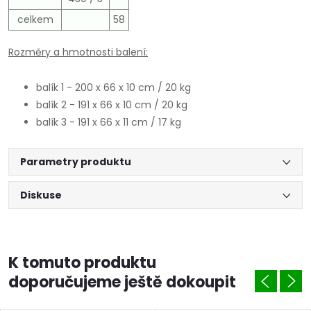
celkem
58
Rozměry a hmotnosti balení:
balík 1 - 200 x 66 x 10 cm / 20 kg
balík 2 - 191 x 66 x 10 cm / 20 kg
balík 3 - 191 x 66 x 11 cm / 17 kg
Parametry produktu
Diskuse
K tomuto produktu
doporučujeme ještě dokoupit