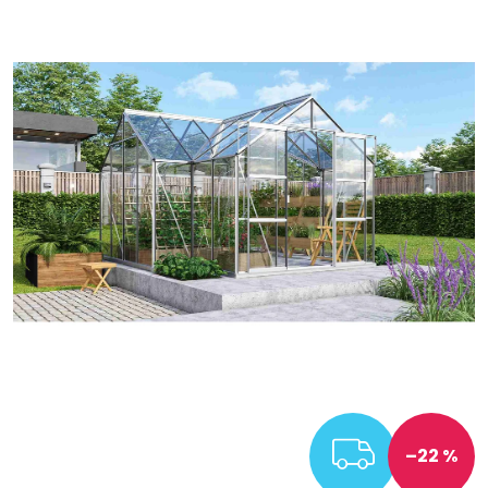
ZDARM
–22 %