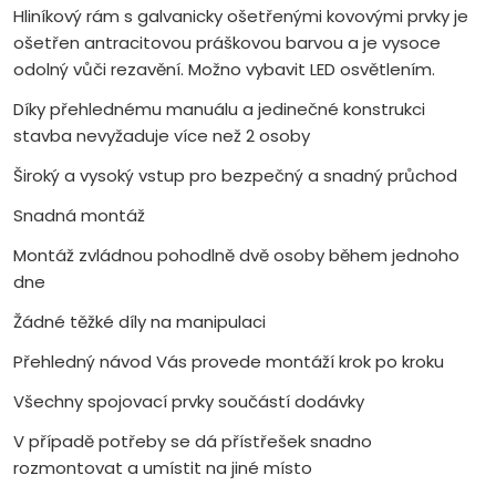
Hliníkový rám s galvanicky ošetřenými kovovými prvky je
ošetřen antracitovou práškovou barvou a je vysoce
odolný vůči rezavění. Možno vybavit LED osvětlením.
Díky přehlednému manuálu a jedinečné konstrukci
stavba nevyžaduje více než 2 osoby
Široký a vysoký vstup pro bezpečný a snadný průchod
Snadná montáž
Montáž zvládnou pohodlně dvě osoby během jednoho
dne
Žádné těžké díly na manipulaci
Přehledný návod Vás provede montáží krok po kroku
Všechny spojovací prvky součástí dodávky
V případě potřeby se dá přístřešek snadno
rozmontovat a umístit na jiné místo