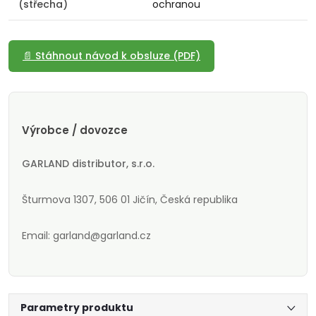
(střecha)
ochranou
📄 Stáhnout návod k obsluze (PDF)
Výrobce / dovozce
GARLAND distributor, s.r.o.
Šturmova 1307, 506 01 Jičín, Česká republika
Email: garland@garland.cz
Parametry produktu