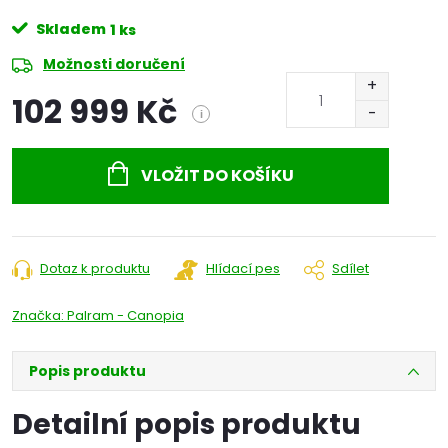
Skladem
1 ks
Možnosti doručení
102 999 Kč
i
Měrná
cena:
VLOŽIT DO KOŠÍKU
Dotaz k produktu
Hlídací pes
Sdílet
Značka:
Palram - Canopia
Popis produktu
Detailní popis produktu