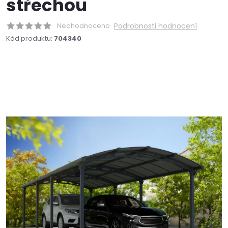
střechou
Neohodnoceno
Podrobnosti hodnocení
Kód produktu:
704340