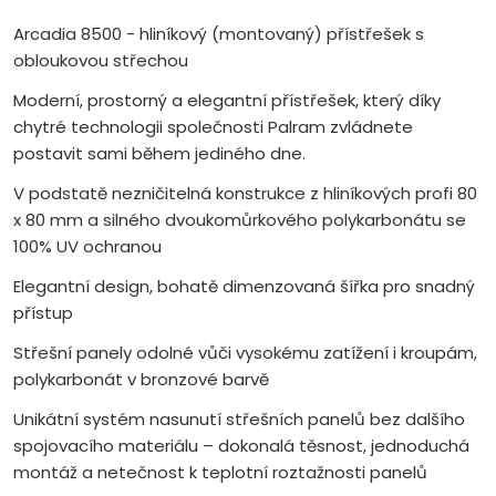
Arcadia 8500 - hliníkový (montovaný) přístřešek s
obloukovou střechou
Moderní, prostorný a elegantní přístřešek, který díky
chytré technologii společnosti Palram zvládnete
postavit sami během jediného dne.
V podstatě nezničitelná konstrukce z hliníkových profi 80
x 80 mm a silného dvoukomůrkového polykarbonátu se
100% UV ochranou
Elegantní design, bohatě dimenzovaná šířka pro snadný
přístup
Střešní panely odolné vůči vysokému zatížení i kroupám,
polykarbonát v bronzové barvě
Unikátní systém nasunutí střešních panelů bez dalšího
spojovacího materiálu – dokonalá těsnost, jednoduchá
montáž a netečnost k teplotní roztažnosti panelů