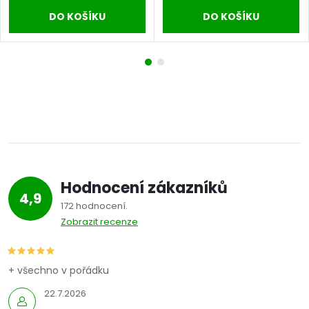
DO KOŠÍKU
DO KOŠÍKU
Hodnocení zákazníků
4,9
172 hodnocení
Zobrazit recenze
+ všechno v pořádku
22.7.2026