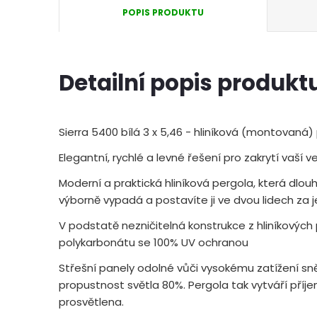
POPIS PRODUKTU
Detailní popis produkt
Sierra 5400 bílá 3 x 5,46 - hliníková (montovaná)
Elegantní, rychlé a levné řešení pro zakrytí vaší 
Moderní a praktická hliníková pergola, která dlouh
výborně vypadá a postavíte ji ve dvou lidech za
V podstatě nezničitelná konstrukce z hliníkových
polykarbonátu se 100% UV ochranou
Střešní panely odolné vůči vysokému zatížení sn
propustnost světla 80%. Pergola tak vytváří příj
prosvětlena.