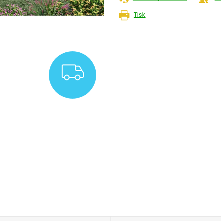
Tisk
ZDARMA