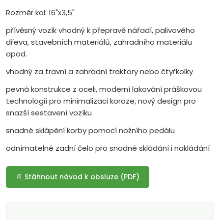
Rozměr kol: 16"x3,5"
přívěsný vozík vhodný k přepravě nářadí, palivového
dřeva, stavebních materiálů, zahradního materiálu
apod.
vhodný za travní a zahradní traktory nebo čtyřkolky
pevná konstrukce z oceli, moderní lakování práškovou
technologií pro minimalizaci koroze, nový design pro
snazší sestavení vozíku
snadné sklápění korby pomocí nožního pedálu
odnímatelné zadní čelo pro snadné skládání i nakládání
📄 Stáhnout návod k obsluze (PDF)