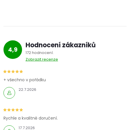
Hodnocení zákazníků
4,9
172 hodnocení
Zobrazit recenze
+ všechno v pořádku
22.7.2026
Rychle a kvalitně doručení.
17.7.2026