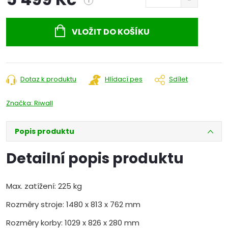
i
Měrná
cena:
VLOŽIT DO KOŠÍKU
Dotaz k produktu
Hlídací pes
Sdílet
Značka:
Riwall
Popis produktu
Detailní popis produktu
Max. zatížení: 225 kg
Rozměry stroje: 1480 x 813 x 762 mm
Rozměry korby: 1029 x 826 x 280 mm