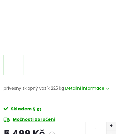
přívěsný sklopný vozík 225 kg
Detailní informace
Skladem
5 ks
Možnosti doručení
5 499 Kč