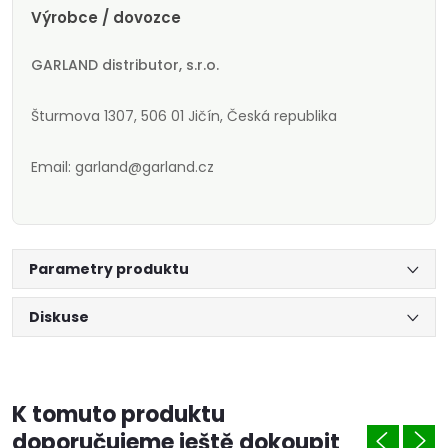
Výrobce / dovozce
GARLAND distributor, s.r.o.
Šturmova 1307, 506 01 Jičín, Česká republika
Email: garland@garland.cz
Parametry produktu
Diskuse
K tomuto produktu
doporučujeme ještě dokoupit