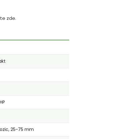
te zde.
akt
/HP
pozic, 25-75 mm