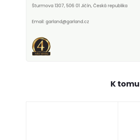
Šturmova 1307, 506 01 Jičín, Česká republika
Email: garland@garland.cz
K tomu
–7 %