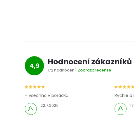
Hodnocení zákazníků
4,9
172 hodnocení
Zobrazit recenze
+ všechno v pořádku
Rychle a 
22.7.2026
17