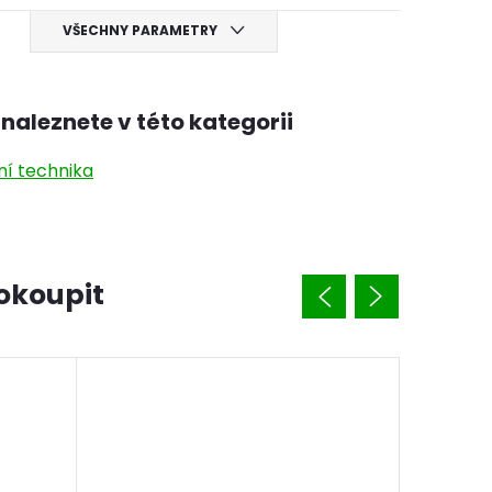
VŠECHNY PARAMETRY
naleznete v této kategorii
ní technika
okoupit