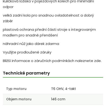
kuličková ložiska v pojezdových kolech pro minimální
odpor
velká zadní kola pro snadnou ovladatelnost a dobrý
záběr
plastová ochrana přední části stroje s integrovaným
madlem pro snadné přenášení
náhradní nůž jako dárek zdarma
Využijte prodloužené záruky
Bližší informace o záručních podmínkách naleznete zde.
Technické parametry
Typ motoru
T6 OHV, 4-takt
Objem motoru
146 ccm