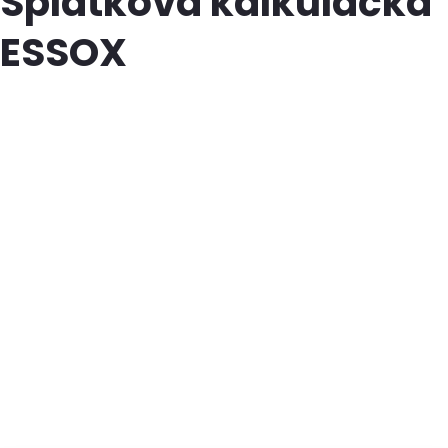
Splátková kalkulačka
ESSOX