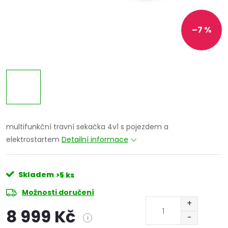
–7 %
multifunkční travní sekačka 4v1 s pojezdem a
elektrostartem
Detailní informace
Skladem
>5 ks
Možnosti doručení
8 999 Kč
i