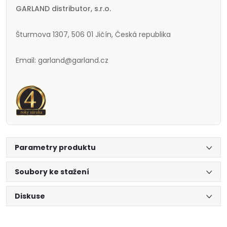
GARLAND distributor, s.r.o.
Šturmova 1307, 506 01 Jičín, Česká republika
Email: garland@garland.cz
Parametry produktu
Soubory ke stažení
Diskuse