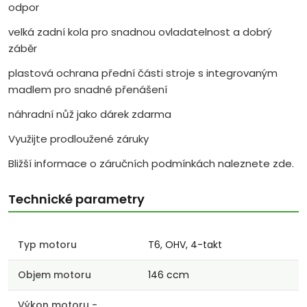
odpor
velká zadní kola pro snadnou ovladatelnost a dobrý
záběr
plastová ochrana přední části stroje s integrovaným
madlem pro snadné přenášení
náhradní nůž jako dárek zdarma
Využijte prodloužené záruky
Bližší informace o záručních podmínkách naleznete zde.
Technické parametry
Typ motoru
T6, OHV, 4-takt
Objem motoru
146 ccm
Výkon motoru -