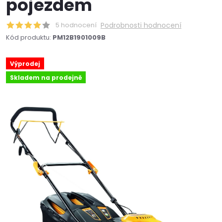
pojezdem
5 hodnocení
Podrobnosti hodnocení
Kód produktu:
PM12B1901009B
Výprodej
Skladem na prodejně