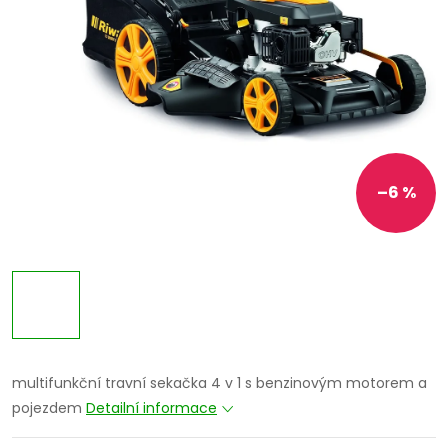
–6 %
multifunkční travní sekačka 4 v 1 s benzinovým motorem a
pojezdem
Detailní informace