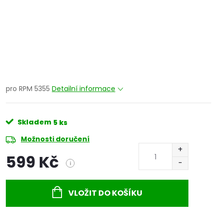
pro RPM 5355
Detailní informace
Skladem
5 ks
Možnosti doručení
599 Kč
i
Měrná
cena:
VLOŽIT DO KOŠÍKU