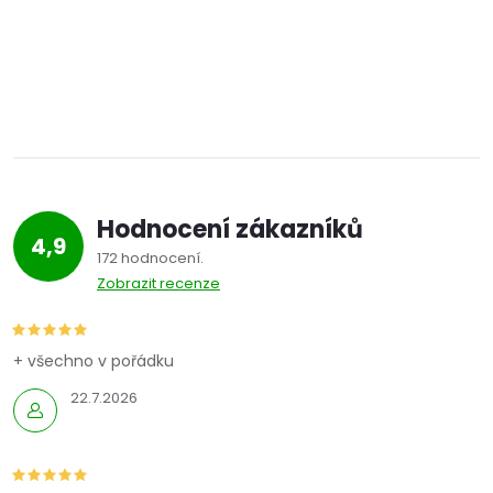
Hodnocení zákazníků
4,9
172 hodnocení
Zobrazit recenze
+ všechno v pořádku
22.7.2026