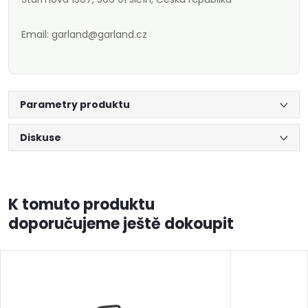
Email: garland@garland.cz
Parametry produktu
Diskuse
K tomuto produktu
doporučujeme ještě dokoupit