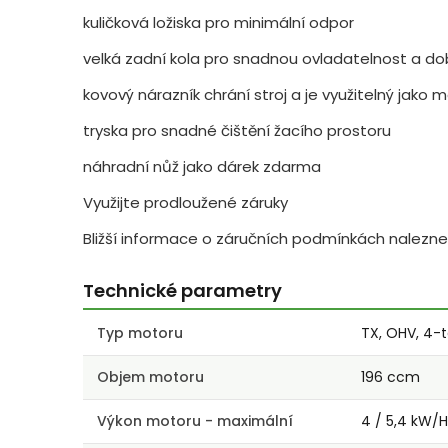
kuličková ložiska pro minimální odpor
velká zadní kola pro snadnou ovladatelnost a do
kovový nárazník chrání stroj a je využitelný jako 
tryska pro snadné čištění žacího prostoru
náhradní nůž jako dárek zdarma
Využijte prodloužené záruky
Bližší informace o záručních podmínkách nalezne
Technické parametry
Typ motoru
TX, OHV, 4-t
Objem motoru
196 ccm
Výkon motoru - maximální
4 / 5,4 kW/