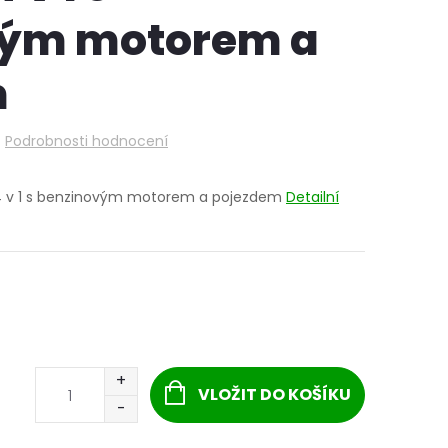
vým motorem a
m
Podrobnosti hodnocení
 4 v 1 s benzinovým motorem a pojezdem
Detailní
VLOŽIT DO KOŠÍKU