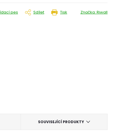
lídací pes
Sdílet
Tisk
Značka:
Riwall
SOUVISEJÍCÍ PRODUKTY