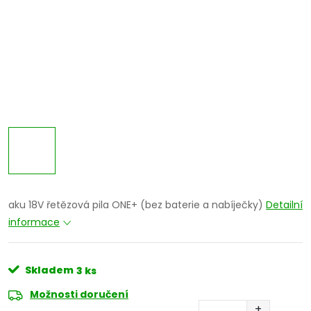
aku 18V řetězová pila ONE+ (bez baterie a nabíječky)
Detailní
informace
Skladem
3 ks
Možnosti doručení