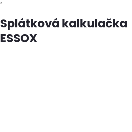
×
Splátková kalkulačka
ESSOX