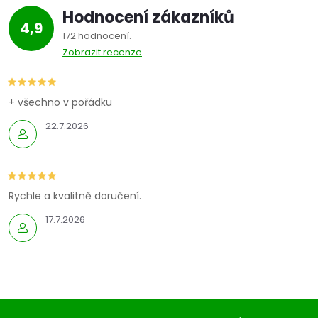
Hodnocení zákazníků
4,9
172 hodnocení
Zobrazit recenze
+ všechno v pořádku
22.7.2026
Rychle a kvalitně doručení.
17.7.2026