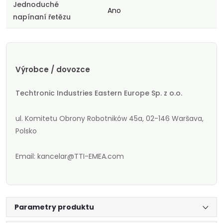
Jednoduché
Ano
napínaní řetězu
Výrobce / dovozce
Techtronic Industries Eastern Europe Sp. z o.o.
ul. Komitetu Obrony Robotników 45a, 02-146 Waršava,
Polsko
Email: kancelar@TTI-EMEA.com
Parametry produktu