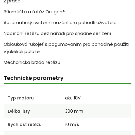
z práce
30cm lišta a řetěz Oregon®
Automatický systém mazání pro pohodlí uživatele
Napínání řetězu bez nářadí pro snadné seřízení
Oblouková rukojeť s pogumováním pro pohodlné použití
v jakékoli poloze
Mechanická brzda řetězu
Technické parametry
Typ motoru
aku 18V
Délka lišty
300 mm
Rychlost řetězu
10 m/s