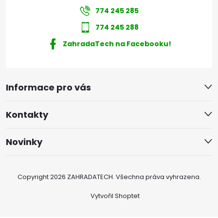
774 245 285
774 245 288
ZahradaTech na Facebooku!
Informace pro vás
Kontakty
Novinky
Copyright 2026
ZAHRADATECH
. Všechna práva vyhrazena.
Vytvořil Shoptet