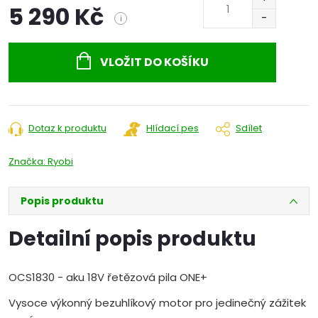
5 290 Kč
i
Měrná
cena:
VLOŽIT DO KOŠÍKU
Dotaz k produktu
Hlídací pes
Sdílet
Značka:
Ryobi
Popis produktu
Detailní popis produktu
OCS1830 - aku 18V řetězová pila ONE+
Vysoce výkonný bezuhlíkový motor pro jedinečný zážitek