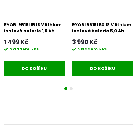
RYOBI RB18L15 18 V lithium
RYOBI RB18L50 18 V lithium
iontová baterie 1,5 Ah
iontová baterie 5,0 Ah
ONE+
ONE+
1 499 Kč
3 990 Kč
Skladem
5 ks
Skladem
5 ks
DO KOŠÍKU
DO KOŠÍKU