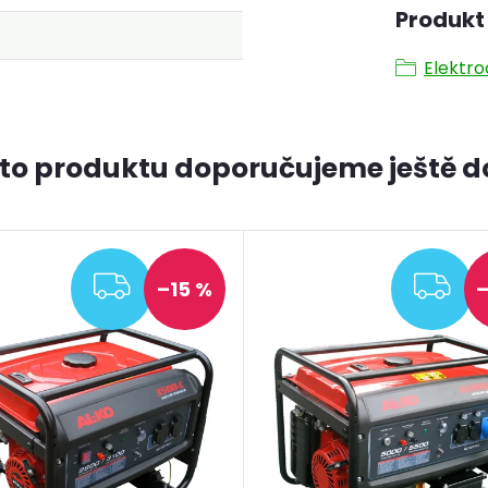
Produkt 
Elektro
to produktu doporučujeme ještě d
ZDARMA
ZD
–15 %
–