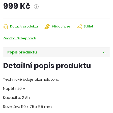
999 Kč
i
Měrná
cena:
Dotaz k produktu
Hlídací pes
Sdílet
Značka:
Scheppach
Popis produktu
Detailní popis produktu
Technické údaje akumulátoru:
Napětí: 20 V
Kapacita: 2 Ah
Rozměry: 110 x 75 x 55 mm