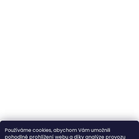
Používáme cookies, abychom Vám umožnili
pohodlné prohlížení webu a díky analýze provozu