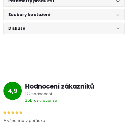
Parametry produktu
Soubory ke stažení
Diskuse
Hodnocení zákazníků
4,9
172 hodnocení
Zobrazit recenze
+ všechno v pořádku