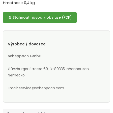
Hmotnost: 0,4 kg
📄 Stáhnout návod k obsluze (PDF)
Výrobce / dovozce
Scheppach GmbH
Günzburger Strasse 69, D-89335 Ichenhausen,
Německo
Email: service@scheppach.com