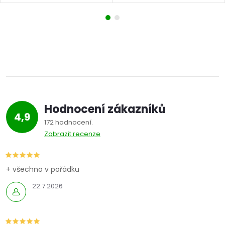
Hodnocení zákazníků
4,9
172 hodnocení
Zobrazit recenze
+ všechno v pořádku
22.7.2026