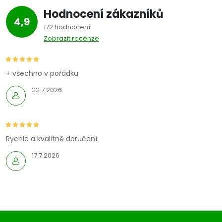
Hodnocení zákazníků
4,9
172 hodnocení
Zobrazit recenze
+ všechno v pořádku
22.7.2026
Rychle a kvalitně doručení.
17.7.2026