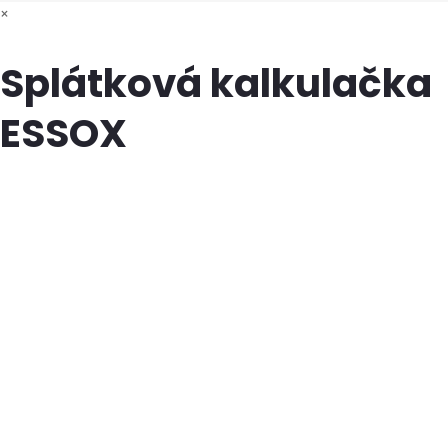
×
Splátková kalkulačka
ESSOX