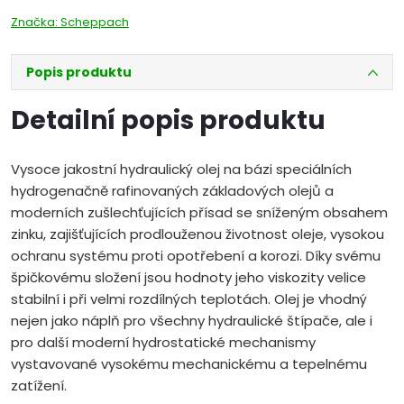
Značka:
Scheppach
Popis produktu
Detailní popis produktu
Vysoce jakostní hydraulický olej na bázi speciálních
hydrogenačně rafinovaných základových olejů a
moderních zušlechťujících přísad se sníženým obsahem
zinku, zajišťujících prodlouženou životnost oleje, vysokou
ochranu systému proti opotřebení a korozi. Díky svému
špičkovému složení jsou hodnoty jeho viskozity velice
stabilní i při velmi rozdílných teplotách. Olej je vhodný
nejen jako náplň pro všechny hydraulické štípače, ale i
pro další moderní hydrostatické mechanismy
vystavované vysokému mechanickému a tepelnému
zatížení.