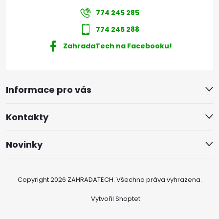
774 245 285
774 245 288
ZahradaTech na Facebooku!
Informace pro vás
Kontakty
Novinky
Copyright 2026
ZAHRADATECH
. Všechna práva vyhrazena.
Vytvořil Shoptet