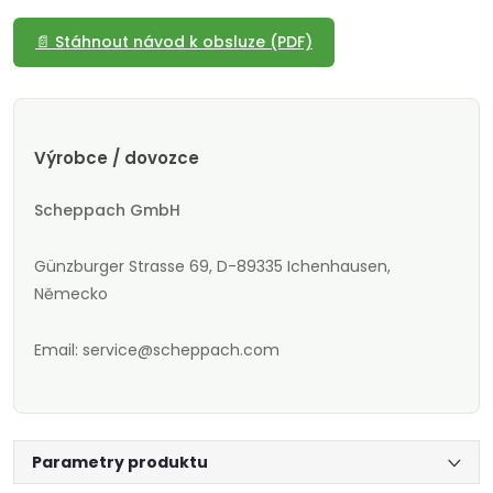
📄 Stáhnout návod k obsluze (PDF)
Výrobce / dovozce
Scheppach GmbH
Günzburger Strasse 69, D-89335 Ichenhausen,
Německo
Email: service@scheppach.com
Parametry produktu