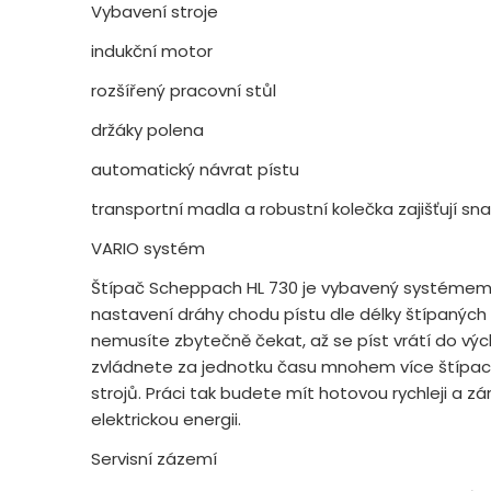
Vybavení stroje
indukční motor
rozšířený pracovní stůl
držáky polena
automatický návrat pístu
transportní madla a robustní kolečka zajišťují 
VARIO systém
Štípač Scheppach HL 730 je vybavený systémem 
nastavení dráhy chodu pístu dle délky štípaných
nemusíte zbytečně čekat, až se píst vrátí do výc
zvládnete za jednotku času mnohem více štípací
strojů. Práci tak budete mít hotovou rychleji a zá
elektrickou energii.
Servisní zázemí