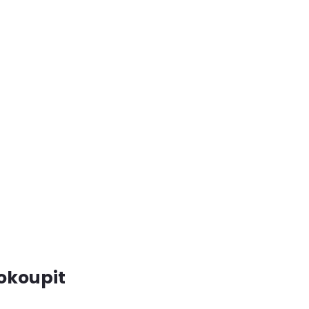
okoupit