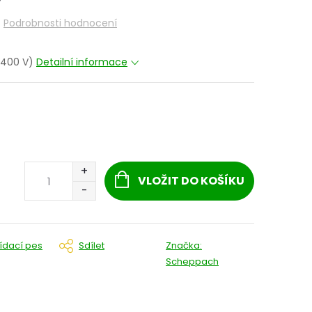
Podrobnosti hodnocení
 (400 V)
Detailní informace
VLOŽIT DO KOŠÍKU
lídací pes
Sdílet
Značka:
Scheppach