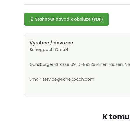
📄 Stáhnout návod k obsluze (PDF)
Výrobce / dovozce
Scheppach GmbH
Günzburger Strasse 69, D-89335 Ichenhausen, 
Email: service@scheppach.com
K tomu