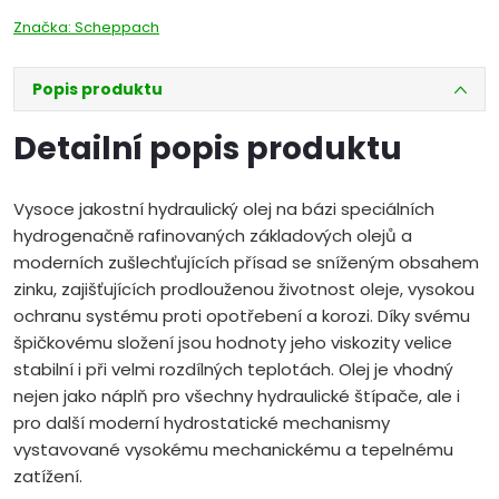
Značka:
Scheppach
Popis produktu
Detailní popis produktu
Vysoce jakostní hydraulický olej na bázi speciálních
hydrogenačně rafinovaných základových olejů a
moderních zušlechťujících přísad se sníženým obsahem
zinku, zajišťujících prodlouženou životnost oleje, vysokou
ochranu systému proti opotřebení a korozi. Díky svému
špičkovému složení jsou hodnoty jeho viskozity velice
stabilní i při velmi rozdílných teplotách. Olej je vhodný
nejen jako náplň pro všechny hydraulické štípače, ale i
pro další moderní hydrostatické mechanismy
vystavované vysokému mechanickému a tepelnému
zatížení.