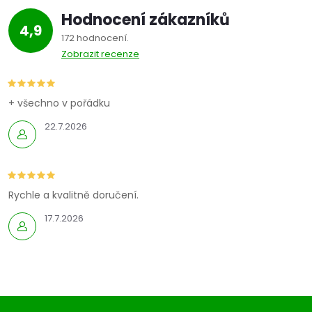
Hodnocení zákazníků
4,9
172 hodnocení
Zobrazit recenze
+ všechno v pořádku
22.7.2026
Rychle a kvalitně doručení.
17.7.2026