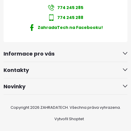
774 245 285
774 245 288
ZahradaTech na Facebooku!
Informace pro vás
Kontakty
Novinky
Copyright 2026
ZAHRADATECH
. Všechna práva vyhrazena.
Vytvořil Shoptet