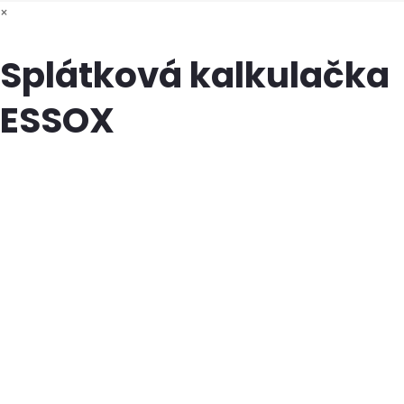
×
Splátková kalkulačka
ESSOX