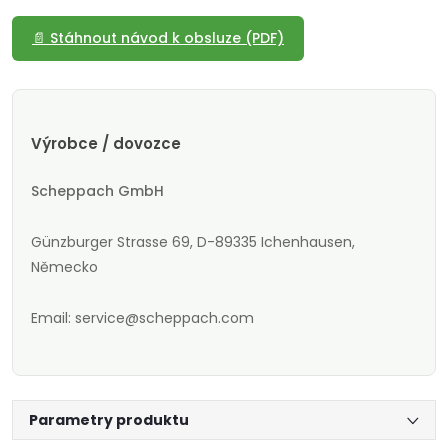
📄 Stáhnout návod k obsluze (PDF)
Výrobce / dovozce
Scheppach GmbH
Günzburger Strasse 69, D-89335 Ichenhausen,
Německo
Email: service@scheppach.com
Parametry produktu