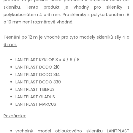
skleníku. Tento produkt je vhodný pro skleníky s
polykarbonátem 4 a 6 mm. Pro skleníky s polykarbonátem 8
a 10 mm není rozměrově vhodné.
Těsnění po 12 m je vhodné pro tyto modely skleníků síly 4 a
6 mm:
LANITPLAST KYKLOP 3 x 4 / 6 / 8
LANITPLAST DODO 210
LANITPLAST DODO 314
LANITPLAST DODO 330
LANITPLAST TIBERUS
LANITPLAST GLADUS
LANITPLAST MARCUS
Poznámka:
vrcholný model obloukového skleníku LANITPLAST