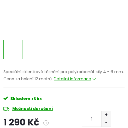
Speciální skleníkové těsnění pro polykarbonát síly 4 - 6 mm.
Cena za balení 12 metrů.
Detailní informace
Skladem
>5 ks
Možnosti doručení
1 290 Kč
i