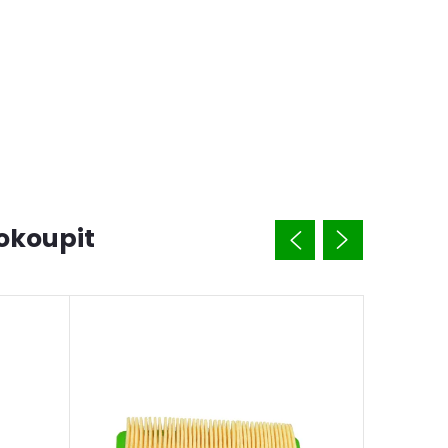
okoupit