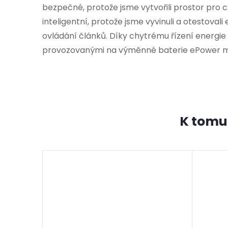
bezpečné, protože jsme vytvořili prostor pro c
inteligentní, protože jsme vyvinuli a otestovali
ovládání článků. Díky chytrému řízení energie v
provozovanými na výměnné baterie ePower mají
K tomu