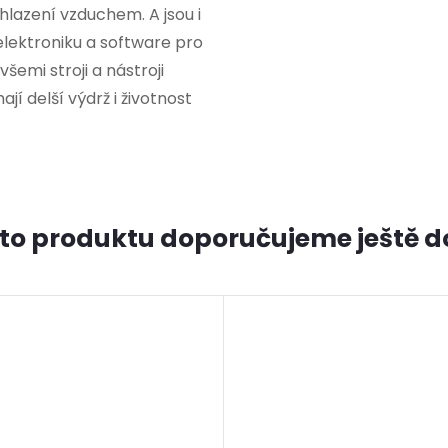
hlazení vzduchem. A jsou i
 elektroniku a software pro
šemi stroji a nástroji
 delší výdrž i životnost
to produktu doporučujeme ještě d