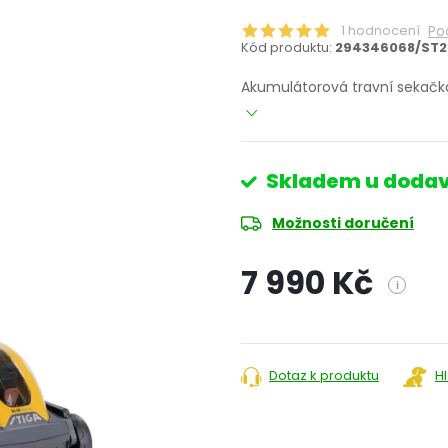
1 hodnocení
Po
Kód produktu:
294346068/ST2
Akumulátorová travní sekačka
Skladem u dodav
Možnosti doručení
7 990 Kč
i
Měrná
cena:
Dotaz k produktu
H