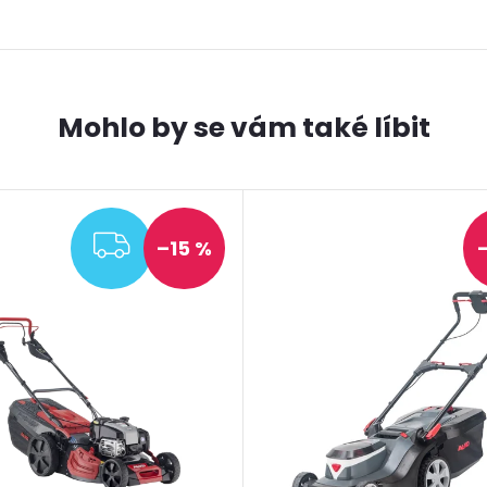
ZDARMA
–15 %