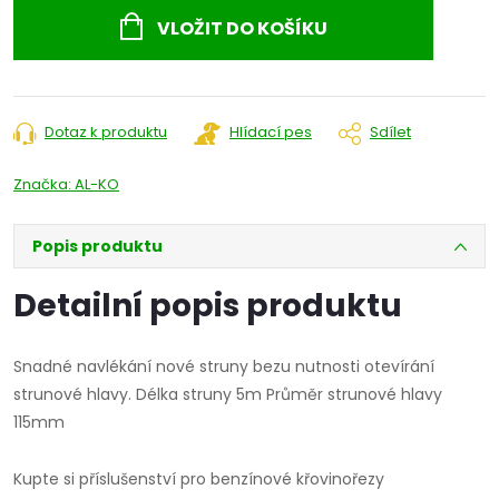
cena:
VLOŽIT DO KOŠÍKU
Dotaz k produktu
Hlídací pes
Sdílet
Značka:
AL-KO
Popis produktu
Detailní popis produktu
Snadné navlékání nové struny bezu nutnosti otevírání
strunové hlavy. Délka struny 5m Průměr strunové hlavy
115mm
Kupte si příslušenství pro benzínové křovinořezy