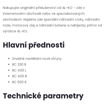
Nakupujte originální příslušenství od AL-KO - zde v
internetovém obchodě nebo ve specializovaných
obchodech. Najdete zde speciální náhradní cívky, náhradní
nože, motorový olej a náhradní baterie a nabíječky přímo od
výrobce AL-KO.
Hlavní přednosti
Snadné navlékání nové struny
BC 330 B
BC 400 L
BC 400 B
BC 500 B
Technické parametry