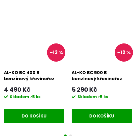
–13 %
–12 %
AL-KO BC 400 B
AL-KO BC 500 B
benzínový křovinořez
benzínový křovinořez
4 490 Kč
5 290 Kč
Skladem
>5 ks
Skladem
>5 ks
DO KOŠÍKU
DO KOŠÍKU