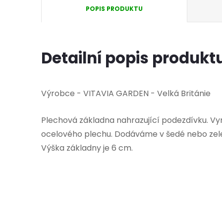
POPIS PRODUKTU
Detailní popis produkt
Výrobce - VITAVIA GARDEN - Velká Británie
Plechová základna nahrazující podezdívku. V
ocelového plechu. Dodáváme v šedé nebo zel
Výška základny je 6 cm.