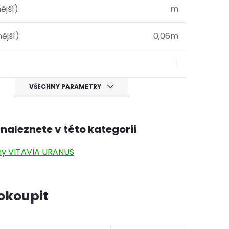
ější)
:
m
ější)
:
0,06m
L
VŠECHNY PARAMETRY
naleznete v této kategorii
ny VITAVIA URANUS
okoupit