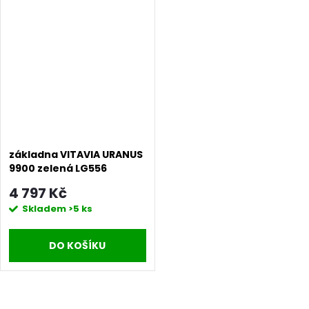
základna VITAVIA URANUS
9900 zelená LG556
4 797 Kč
Skladem
>5 ks
DO KOŠÍKU