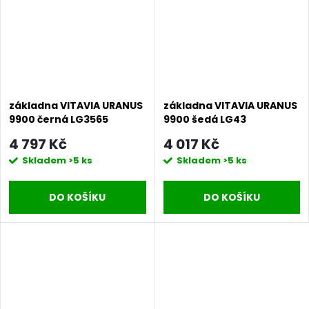
základna VITAVIA URANUS
základna VITAVIA URANUS
9900 černá LG3565
9900 šedá LG43
4 797 Kč
4 017 Kč
Skladem
>5 ks
Skladem
>5 ks
DO KOŠÍKU
DO KOŠÍKU