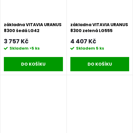
základna VITAVIA URANUS
základna VITAVIA URANUS
8300 šedá LG42
8300 zelená LG555
3 757 Kč
4 407 Kč
Skladem
>5 ks
Skladem
5 ks
DO KOŠÍKU
DO KOŠÍKU