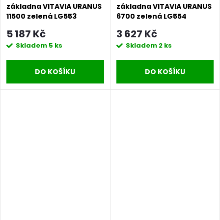
základna VITAVIA URANUS
základna VITAVIA URANUS
11500 zelená LG553
6700 zelená LG554
5 187 Kč
3 627 Kč
Skladem
5 ks
Skladem
2 ks
DO KOŠÍKU
DO KOŠÍKU