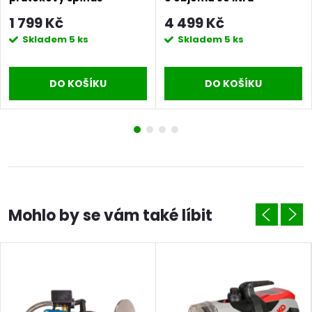
(hydrokontrola)
1 799 Kč
4 499 Kč
Skladem
5 ks
Skladem
5 ks
DO KOŠÍKU
DO KOŠÍKU