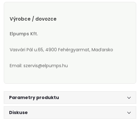
Výrobce / dovozce
Elpumps Kft.
Vasvári Pál u.65, 4900 Fehérgyarmat, Maďarsko
Email: szervis@elpumps.hu
Parametry produktu
Diskuse