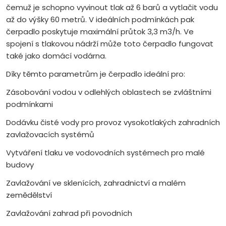
čemuž je schopno vyvinout tlak až 6 barů a vytlačit vodu
až do výšky 60 metrů. V ideálních podmínkách pak
čerpadlo poskytuje maximální průtok 3,3 m3/h. Ve
spojení s tlakovou nádrží může toto čerpadlo fungovat
také jako domácí vodárna.
Díky těmto parametrům je čerpadlo ideální pro:
Zásobování vodou v odlehlých oblastech se zvláštními
podmínkami
Dodávku čisté vody pro provoz vysokotlakých zahradních
zavlažovacích systémů
Vytváření tlaku ve vodovodních systémech pro malé
budovy
Zavlažování ve sklenících, zahradnictví a malém
zemědělství
Zavlažování zahrad při povodních