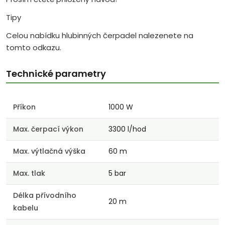
Tipy
Celou nabídku hlubinných čerpadel nalezenete na
tomto odkazu.
Technické parametry
Příkon
1000 W
Max. čerpací výkon
3300 l/hod
Max. výtlačná výška
60 m
Max. tlak
5 bar
Délka přívodního
20 m
kabelu