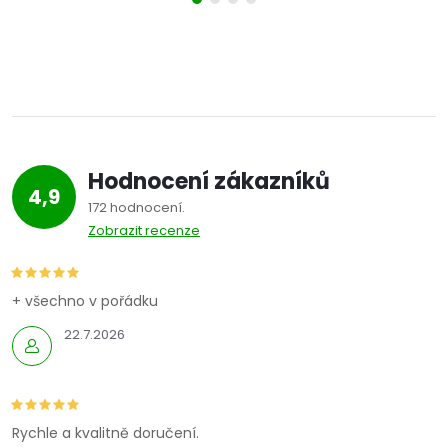
Hodnocení zákazníků
4,9
172 hodnocení
Zobrazit recenze
+ všechno v pořádku
22.7.2026
Rychle a kvalitně doručení.