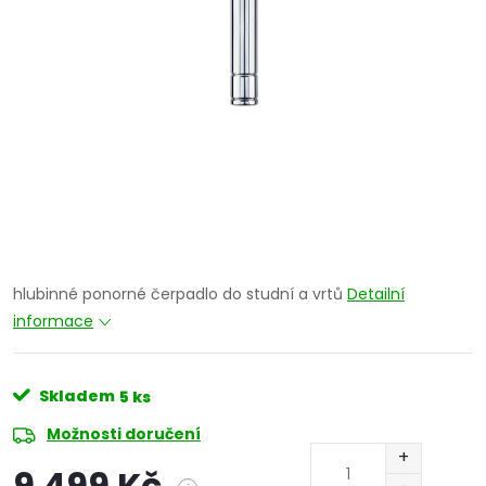
hlubinné ponorné čerpadlo do studní a vrtů
Detailní
informace
Skladem
5 ks
Možnosti doručení
9 499 Kč